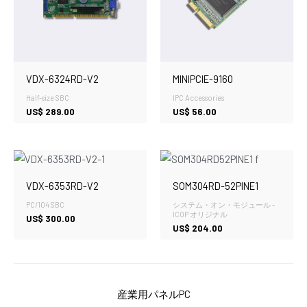
VDX-6324RD-V2
MINIPCIE-9160
Half-size SBC
IPC Accessories
US$
289.00
US$
56.00
VDX-6353RD-V2
SOM304RD-52PINE1
PC/104 SBC
システム・オン・モジュール -
ICOP オリジナル
US$
300.00
US$
204.00
産業用パネルPC