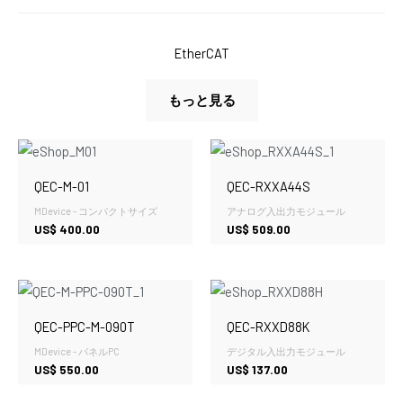
EtherCAT
もっと見る
QEC-M-01
QEC-RXXA44S
MDevice - コンパクトサイズ
アナログ入出力モジュール
US$
400.00
US$
509.00
QEC-PPC-M-090T
QEC-RXXD88K
MDevice - パネルPC
デジタル入出力モジュール
US$
550.00
US$
137.00