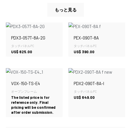
もっと見る
PDX3-057T-8A-2G
PEX-090T-8A
タッチパネルPC
タッチパネルPC
US$
625.00
US$
390.00
VOX-150-TS-E4
PDX2-090T-8A-I
オープンフレーム
タッチパネルPC
The listed price is for
US$
649.00
reference only. Final
pricing will be confirmed
after order submission.