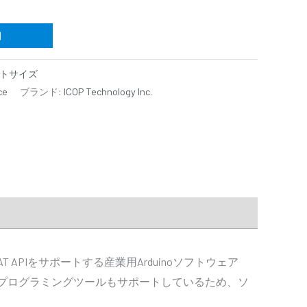
加
パクトサイズ
ce
ブランド:
ICOP Technology Inc.
rCAT APIをサポートする産業用Arduinoソフトウェア
カルプログラミングツールもサポートしているため、ソ