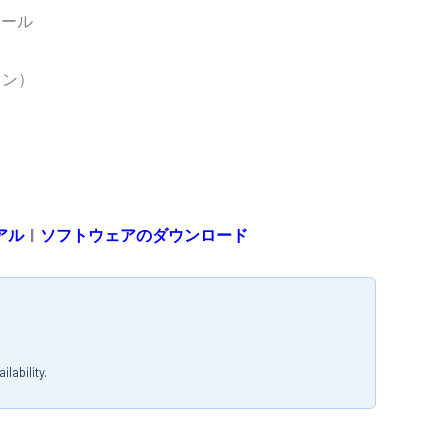
ロール
ョン）
アル
|
ソフトウェアのダウンロード
lability.