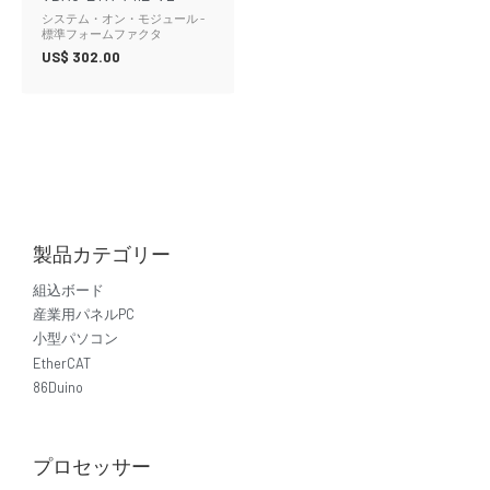
システム・オン・モジュール -
標準フォームファクタ
US$
302.00
製品カテゴリー
組込ボード
産業用パネルPC
小型パソコン
EtherCAT
86Duino
プロセッサー