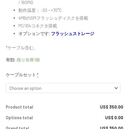
/ 16GPIO
動作温度： -20 ~ +70°C
4MBのSPIフラッシュディスクを搭載
PC/104コネクタ搭載
オプションです:
フラッシュストレージ
*ケーブル含む。
有効:
残り在庫1個
ケーブルセット
*
Product total
US$ 350.00
Options total
US$ 0.00
Grand total
US$ 350.00