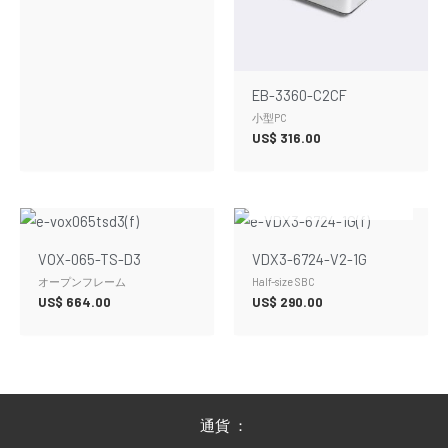
EB-3360-C2CF
小型PC
US$
316.00
在庫切れ
VOX-065-TS-D3
VDX3-6724-V2-1G
オープンフレーム
Half-size SBC
US$
664.00
US$
290.00
通貨 ：