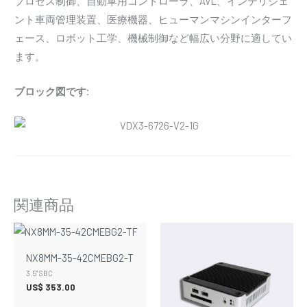
プロセス制御、自動車用コントローラ、AVL、インテリジェ
ント車両管理装置、医療機器、ヒューマンマシンインターフ
ェース、ロボット工学、機械制御など幅広い分野に適してい
ます。
ブロック図です:
関連商品
NX8MM-35-42CMEBG2-T
3.5" SBC
US$
353.00