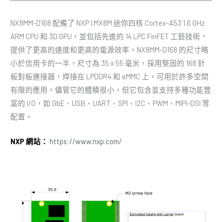
NX8MM-D168 配備了 NXP I.MX8M 迷你四核 Cortex-A53 1.6 GHz
ARM CPU 和 3D GPU，並包括先進的 14 LPC FinFET 工藝技術，
提供了更高的速度和更高的電源效率。NX8MM-D168 的尺寸略
小於信用卡的一半，尺寸為 35 x 55 毫米，採用堅固的 168 針
板對板連接器，焊接在 LPDDR4 和 eMMC 上，可用於許多空間
有限的應用。儘管它的體積很小，但它包含並支持多種功能豐
富的 I/O，如 GbE、USB、UART、SPI、I2C、PWM、MIPI-DSI 等
配置。
NXP 網站：
https://www.nxp.com/