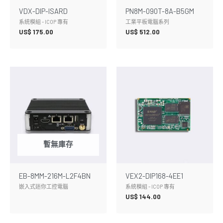
VDX-DIP-ISARD
PN8M-090T-8A-B5GM
系統模組 - ICOP 專有
工業平板電腦系列
US$
175.00
US$
512.00
暫無庫存
EB-8MM-216M-L2F4BN
VEX2-DIP168-4EE1
嵌入式迷你工控電腦
系統模組 - ICOP 專有
US$
144.00