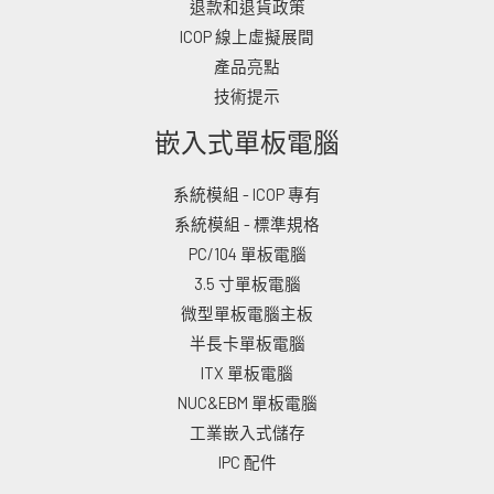
退款和退貨政策
ICOP 線上虛擬展間
產品亮點
技術提示
嵌入式單板電腦
系統模組 - ICOP 專有
系統模組 - 標準規格
PC/104 單板電腦
3.5 寸單板電腦
微型單板電腦主板
半長卡單板電腦
ITX 單板電腦
NUC&EBM 單板電腦
工業嵌入式儲存
IPC 配件