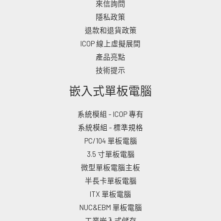
來信詢問
隱私政策
退款和退貨政策
ICOP 線上虛擬展間
產品亮點
技術提示
嵌入式單板電腦
系統模組 - ICOP 專有
系統模組 - 標準規格
PC/104 單板電腦
3.5 寸單板電腦
微型單板電腦主板
半長卡單板電腦
ITX 單板電腦
NUC&EBM 單板電腦
工業嵌入式儲存