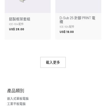
D-Sub 25 針腳 PRINT 電
鋁製框架套組
纜
ICE-104 配件
ICE-104 配件
US$
28.00
US$
19.00
載入更多
產品類別
嵌入式單板電腦
工業平板電腦