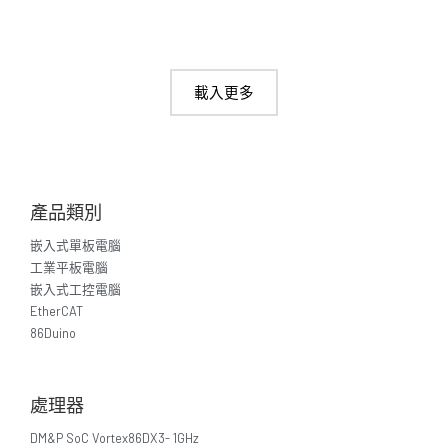
載入更多
產品類別
嵌入式單板電腦
工業平板電腦
嵌入式工控電腦
EtherCAT
86Duino
處理器
DM&P SoC Vortex86DX3- 1GHz