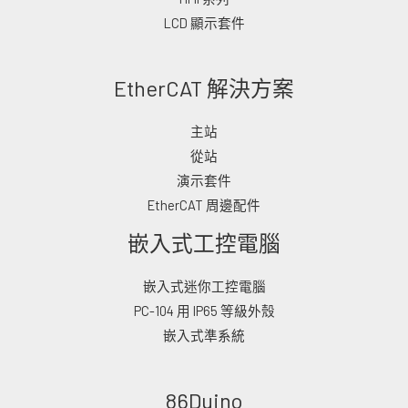
LCD 顯示套件
EtherCAT 解決方案
主站
從站
演示套件
EtherCAT 周邊配件
嵌入式工控電腦
嵌入式迷你工控電腦
PC-104 用 IP65 等級外殼
嵌入式準系統
86Duino