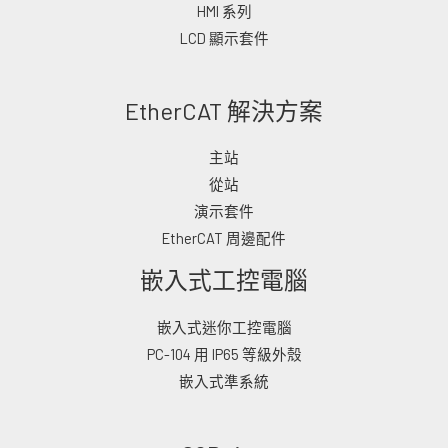
HMI 系列
LCD 顯示套件
EtherCAT 解決方案
主站
從站
演示套件
EtherCAT 周邊配件
嵌入式工控電腦
嵌入式迷你工控電腦
PC-104 用 IP65 等級外殼
嵌入式準系統