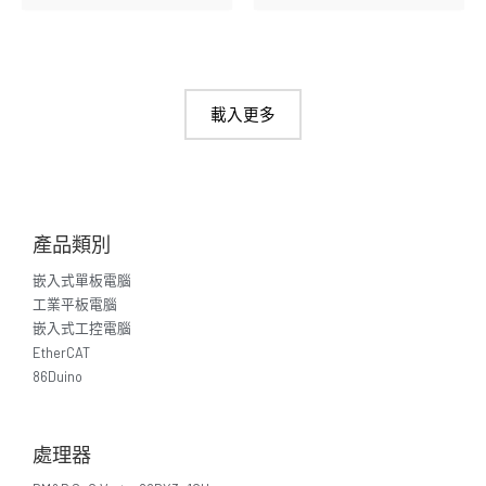
載入更多
產品類別
嵌入式單板電腦
工業平板電腦
嵌入式工控電腦
EtherCAT
86Duino
處理器