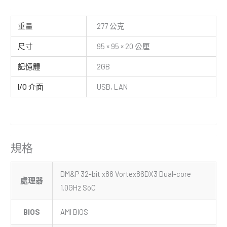
重量
277 公克
尺寸
95 × 95 × 20 公厘
記憶體
2GB
I/O 介面
USB, LAN
規格
DM&P 32-bit x86 Vortex86DX3 Dual-core
處理器
1.0GHz SoC
BIOS
AMI BIOS