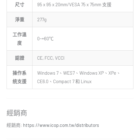
尺寸
95 x 95 x 20mm/VESA 75 x 75mm 支援
淨重
277g
工作溫
0~+60℃
度
認證
CE, FCC, VCCI
操作系
Windows 7、WES7、Windows XP、XPe、
统支援
CE6.0、Compact 7 和 Linux
經銷商
經銷商:
https://www.icop.com.tw/distributors