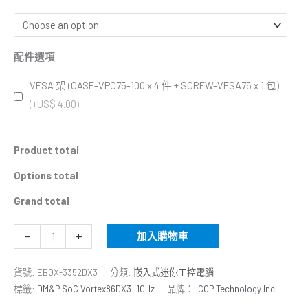
配件選項
VESA 架 (CASE-VPC75-100 x 4 件 + SCREW-VESA75 x 1 包)
(+US$ 4.00)
Product total
Options total
Grand total
-
+
加入購物車
貨號:
EBOX-3352DX3
分類:
嵌入式迷你工控電腦
標籤:
DM&P SoC Vortex86DX3- 1GHz
品牌：
ICOP Technology Inc.