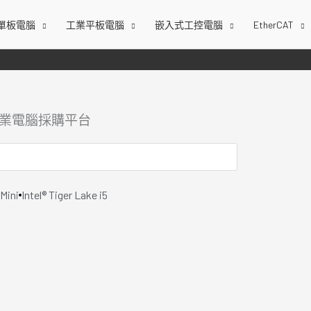
單板電腦
工業平板電腦
嵌入式工控電腦
EtherCAT
工業電腦採購平台
Mini
Intel® Tiger Lake i5