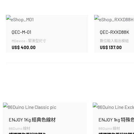
QEC-M-01
QEC-RXXD88K
MDevice – 緊湊型尺寸
數位輸入輸出模組
US$
400.00
US$
137.00
ENJOY 1Kg 經典色線材
ENJOY 1kg 特
86Duino 線材
86Duino 線材