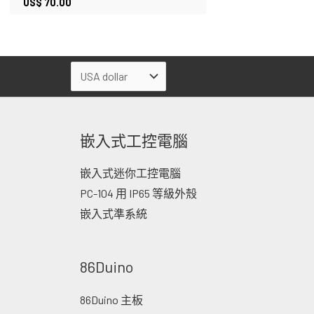
US$
70.00
嵌入式工控電腦
嵌入式迷你工控電腦
PC-104 用 IP65 等級外殼
嵌入式準系統
86Duino
86Duino 主板