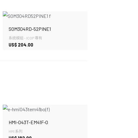
SOM304RD-52PINE1
系統模組 - ICOP 專有
US$
204.00
HMI-043T-EM41F-O
HMI 系列