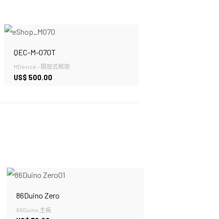
QEC-M-070T
MDevice – 開放式框架
US$
500.00
86Duino Zero
86Duino 主板