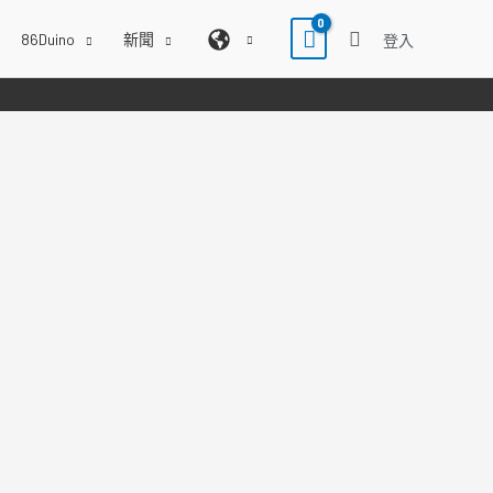
86Duino
新聞
登入