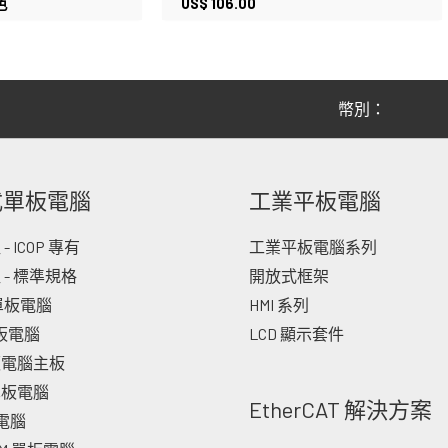
色
US$
106.00
幣別：
式單板電腦
工業平板電腦
 ICOP 專有
工業平板電腦系列
 - 標準規格
開放式框架
 單板電腦
HMI 系列
單板電腦
LCD 顯示套件
板電腦主板
單板電腦
EtherCAT 解決方案
板電腦