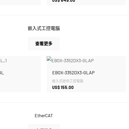
US$
649.00
嵌入式工控電腦
查看更多
GL
EBOX-3352DX3-GLAP
嵌入式迷你工控電腦
US$
155.00
EtherCAT