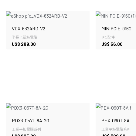
VDX-6324RD-V2
MINIPCIE-9160
半長卡單板電腦
IPC 配件
US$
289.00
US$
56.00
PDX3-057T-8A-2G
PEX-090T-8A
工業平板電腦系列
工業平板電腦系列