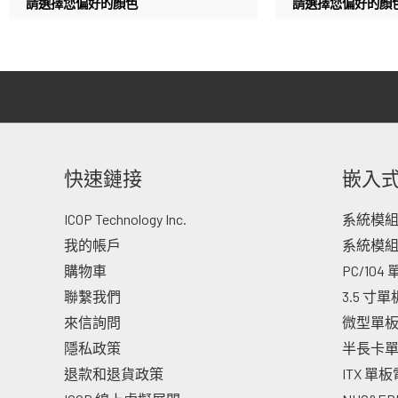
請選擇您偏好的顏色
請選擇您偏好的顏
快速鏈接
嵌入
ICOP Technology Inc.
系統模組 -
我的帳戶
系統模組
購物車
PC/104
聯繫我們
3.5 寸
來信詢問
微型單
隱私政策
半長卡
退款和退貨政策
ITX 單