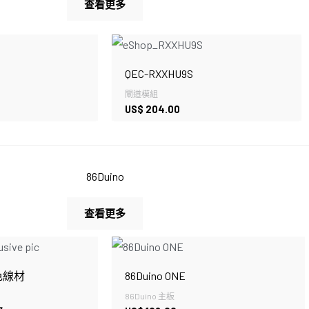
查看更多
QEC-RXXHU9S
閘道模組
US$
204.00
86Duino
查看更多
殊色線材
86Duino ONE
86Duino 主板