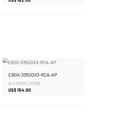
US$
182.00
EBOX-3350DX3-RCA-AP
嵌入式迷你工控電腦
US$
154.00