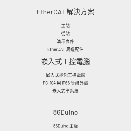
EtherCAT 解決方案
主站
從站
演示套件
EtherCAT 周邊配件
嵌入式工控電腦
嵌入式迷你工控電腦
PC-104 用 IP65 等級外殼
嵌入式準系統
86Duino
86Duino 主板