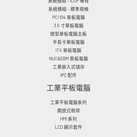
系統模組 - ICOP 專有
系統模組 - 標準規格
PC/104 單板電腦
3.5 寸單板電腦
微型單板電腦主板
半長卡單板電腦
ITX 單板電腦
NUC&EBM 單板電腦
工業嵌入式儲存
IPC 配件
工業平板電腦
工業平板電腦系列
開放式框架
HMI 系列
LCD 顯示套件