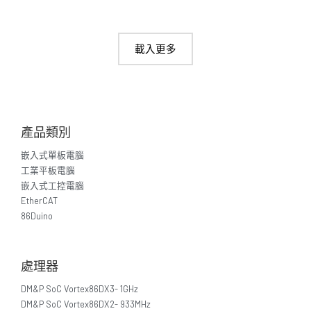
載入更多
產品類別
嵌入式單板電腦
工業平板電腦
嵌入式工控電腦
EtherCAT
86Duino
處理器
DM&P SoC Vortex86DX3- 1GHz
DM&P SoC Vortex86DX2- 933MHz