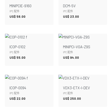
MINIPCIE-9160
DCM-5V
IPC 配件
IPC 配件
US$
56.00
US$
23.00
ICOP-0102
MINIPCI-VGA-Z9S
IPC 配件
IPC 配件
US$
55.00
US$
94.00
ICOP-0094
VDX3-ETX-I-DEV
IPC 配件
IPC 配件
US$
22.00
US$
250.00