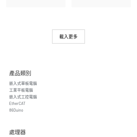
載入更多
產品類別
嵌入式單板電腦
工業平板電腦
嵌入式工控電腦
EtherCAT
86Duino
處理器