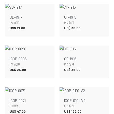
SD-1917
CF-1915
IPC 配件
IPC 配件
US$
21.00
US$
30.00
ICOP-0096
CF-1916
IPC 配件
IPC 配件
US$
25.00
US$
35.00
ICOP-0071
ICOP-0101-V2
IPC 配件
IPC 配件
US$
47.00
US$
127.00