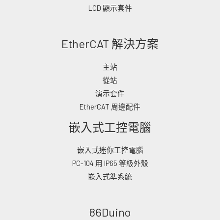
LCD 顯示套件
EtherCAT 解決方案
主站
從站
演示套件
EtherCAT 周邊配件
嵌入式工控電腦
嵌入式迷你工控電腦
PC-104 用 IP65 等級外殼
嵌入式準系統
86Duino