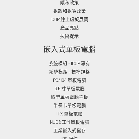
隱私政策
退款和退貨政策
ICOP 線上虛擬展間
產品亮點
技術提示
嵌入式單板電腦
系統模組 - ICOP 專有
系統模組 - 標準規格
PC/104 單板電腦
3.5 寸單板電腦
微型單板電腦主板
半長卡單板電腦
ITX 單板電腦
NUC&EBM 單板電腦
工業嵌入式儲存
IPC 配件