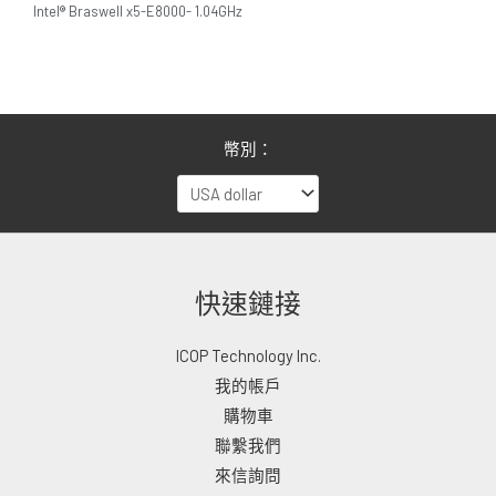
Intel® Braswell x5-E8000- 1.04GHz
幣別：
快速鏈接
ICOP Technology Inc.
我的帳戶
購物車
聯繫我們
來信詢問