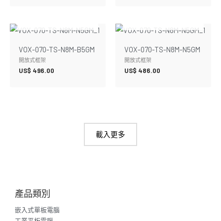
暫無庫存
暫無庫存
VOX-070-TS-N8M-B5GM
VOX-070-TS-N8M-N5GM
開放式框架
開放式框架
US$
496.00
US$
486.00
載入更多
產品類別
嵌入式單板電腦
工業平板電腦