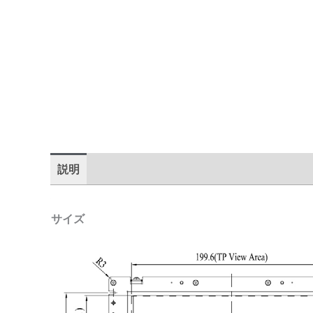
説明
追加情報
仕様
販売代理店
Downloa
サイズ