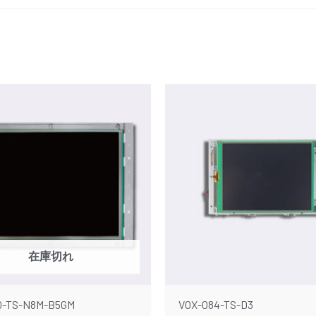
在庫切れ
0-TS-N8M-B5GM
VOX-084-TS-D3