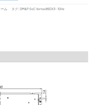
レーム
タグ:
DM&P SoC Vortex86DX3- 1GHz