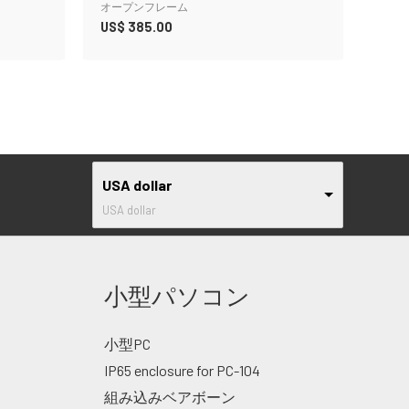
オープンフレーム
US$
385.00
USA dollar
USA dollar
小型パソコン
小型PC
IP65 enclosure for PC-104
組み込みベアボーン