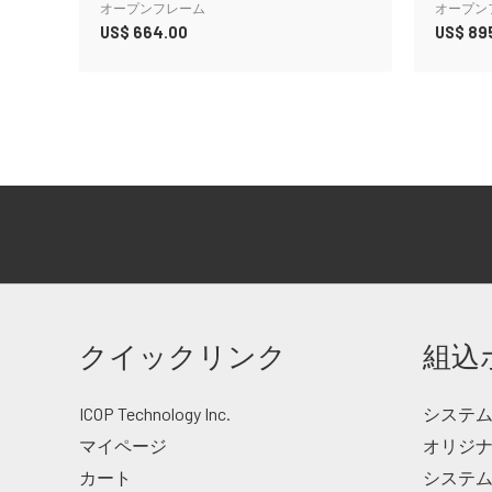
オープンフレーム
オープン
US$
664.00
US$
89
クイックリンク
組込
ICOP Technology Inc.
システム・
マイページ
オリジ
カート
システム