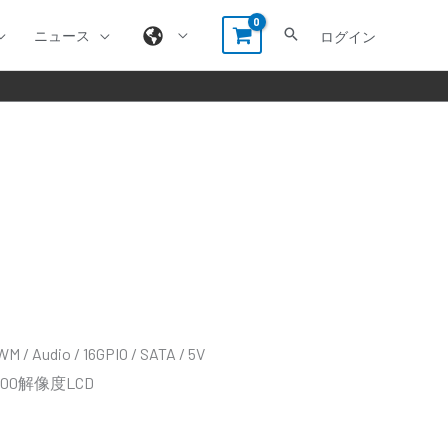
ニュース
ログイン
M / Audio / 16GPIO / SATA / 5V
00解像度LCD