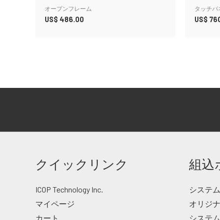
オープンフレーム
タッチパ
US$
486.00
US$
76
クイックリンク
組込
ICOP Technology Inc.
システム・
マイページ
オリジ
カート
システム