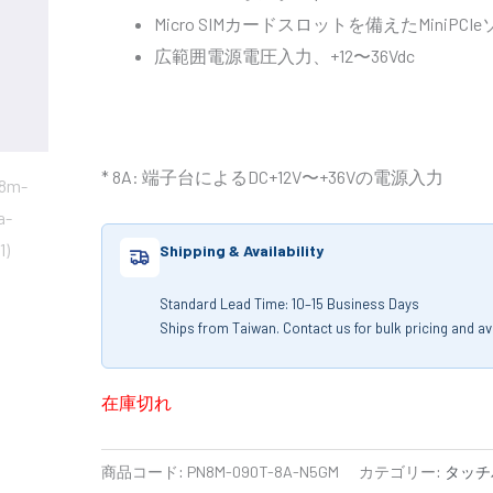
Micro SIMカードスロットを備えたMiniPCI
広範囲電源電圧入力、+12〜36Vdc
* 8A: 端子台によるDC+12V〜+36Vの電源入力
Shipping & Availability
Standard Lead Time: 10–15 Business Days
Ships from Taiwan. Contact us for bulk pricing and avai
在庫切れ
商品コード:
PN8M-090T-8A-N5GM
カテゴリー:
タッチ