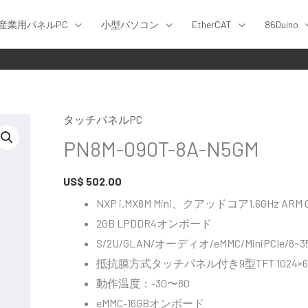
産業用パネルPC
小型パソコン
EtherCAT
86Duino
タッチパネルPC
PN8M-090T-8A-N5GM
US$
502.00
NXP i.MX8M Mini、クアッドコア1.6GHz ARM
2GB LPDDR4オンボード
S/2U/GLAN/オーディオ/eMMC/MiniPCIe/8~3
抵抗膜方式タッチパネル付き9型TFT 1024×6
動作温度：-30〜80
eMMC-16GBオンボード