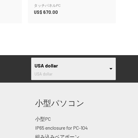
タッチパネルPC
US$
670.00
USA dollar
USA dollar
小型パソコン
小型PC
IP65 enclosure for PC-104
組み込みベアボーン