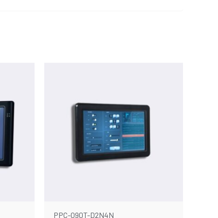
PPC-090T-D2N4N