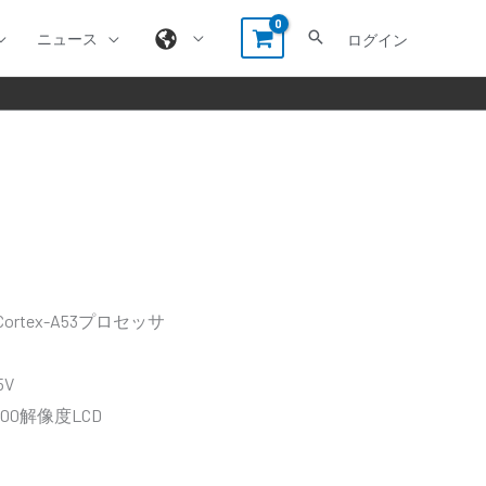
ニュース
ログイン
 Cortex-A53プロセッサ
5V
00解像度LCD