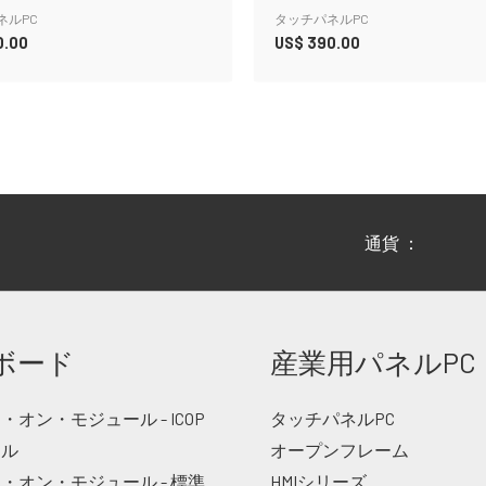
ネルPC
タッチパネルPC
0.00
US$
390.00
通貨 ：
ボード
産業用パネルPC
オン・モジュール - ICOP
タッチパネルPC
ナル
オープンフレーム
・オン・モジュール - 標準
HMIシリーズ