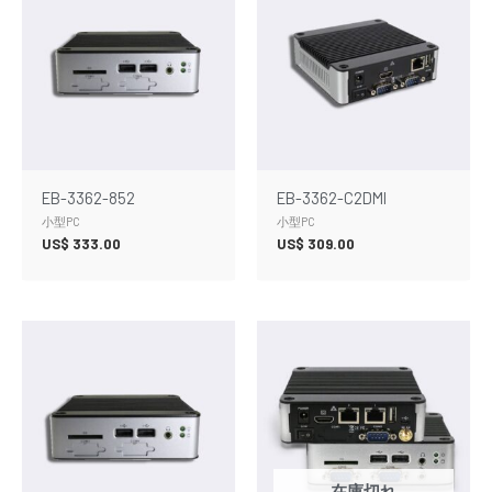
EB-3362-852
EB-3362-C2DMI
小型PC
小型PC
US$
333.00
US$
309.00
在庫切れ