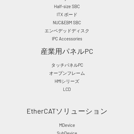
Half-size SBC
ITX ボード
NUC&EBM SBC
エンベデッドディスク
IPC Accessories
産業用パネルPC
タッチパネルPC
オープンフレーム
HMIシリーズ
LCD
EtherCATソリューション
MDevice
SubDevice