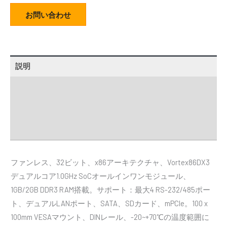
お問い合わせ
説明
追加情報
仕様
Downloads
ファンレス、32ビット、x86アーキテクチャ、Vortex86DX3
デュアルコア1.0GHz SoCオールインワンモジュール、
1GB/2GB DDR3 RAM搭載。サポート：最大4 RS-232/485ポー
ト、デュアルLANポート、SATA、SDカード、mPCIe。100 x
100mm VESAマウント、DINレール、-20~+70℃の温度範囲に