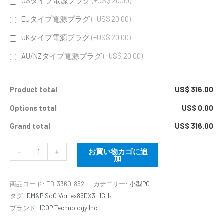
USタイプ電源プラグ
(+US$ 20.00)
EUタイプ電源プラグ
(+US$ 20.00)
UKタイプ電源プラグ
(+US$ 20.00)
AU/NZタイプ電源プラグ
(+US$ 20.00)
Product total
US$ 316.00
Options total
US$ 0.00
Grand total
US$ 316.00
-
+
お買い物カゴに追
加
商品コード:
EB-3360-852
カテゴリー:
小型PC
タグ:
DM&P SoC Vortex86DX3- 1GHz
ブランド:
ICOP Technology Inc.