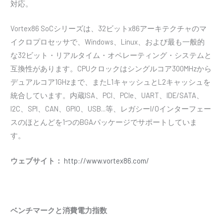
対応。
Vortex86 SoCシリーズは、32ビットx86アーキテクチャのマ
イクロプロセッサで、Windows、Linux、および最も一般的
な32ビット・リアルタイム・オペレーティング・システムと
互換性があります。CPUクロックはシングルコア300MHzから
デュアルコア1GHzまで、またL1キャッシュとL2キャッシュを
統合しています。内蔵ISA、PCI、PCIe、UART、IDE/SATA、
I2C、SPI、CAN、GPIO、USB...等、レガシーI/Oインターフェー
スのほとんどを1つのBGAパッケージでサポートしていま
す。
ウェブサイト：
http://www.vortex86.com/
ベンチマークと消費電力指数