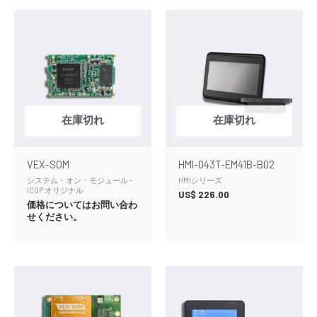
在庫切れ
在庫切れ
VEX-SOM
HMI-043T-EM41B-B02
システム・オン・モジュール -
HMIシリーズ
ICOP オリジナル
US$
226.00
価格についてはお問い合わ
せください。