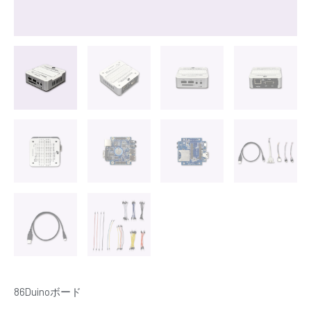
86Duinoボード