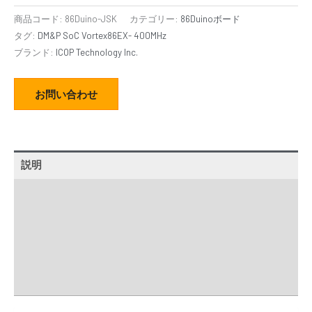
商品コード:
86Duino-JSK
カテゴリー:
86Duinoボード
タグ:
DM&P SoC Vortex86EX- 400MHz
ブランド:
ICOP Technology Inc.
お問い合わせ
説明
追加情報
仕様
チュートリアル用アプリケーションの例
Downloads