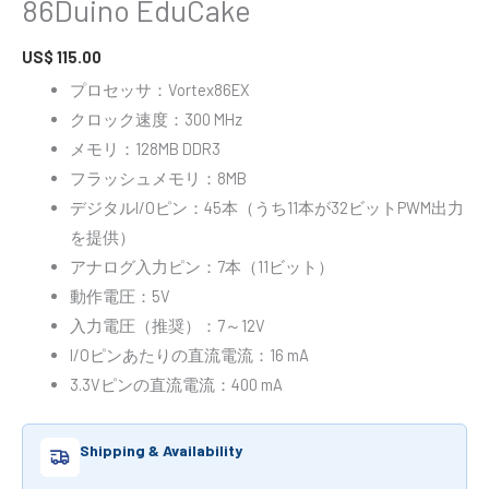
86Duino EduCake
US$
115.00
プロセッサ：Vortex86EX
クロック速度：300 MHz
メモリ：128MB DDR3
フラッシュメモリ：8MB
デジタルI/Oピン：45本（うち11本が32ビットPWM出力
を提供）
アナログ入力ピン：7本（11ビット）
動作電圧：5V
入力電圧（推奨）：7～12V
I/Oピンあたりの直流電流：16 mA
3.3Vピンの直流電流：400 mA
Shipping & Availability