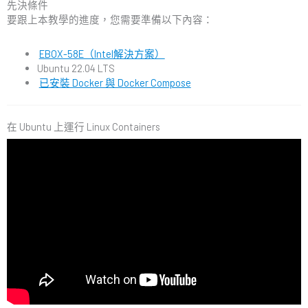
先決條件
要跟上本教學的進度，您需要準備以下內容：
EBOX-58E（Intel解決方案）
Ubuntu 22.04 LTS
已安裝 Docker 與 Docker Compose
在 Ubuntu 上運行 Linux Containers