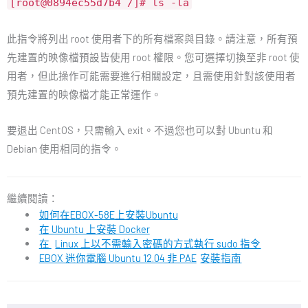
[root@0894ec55d7b4 /]# ls -la
此指令將列出 root 使用者下的所有檔案與目錄。請注意，所有預
先建置的映像檔預設皆使用 root 權限。您可選擇切換至非 root 使
用者，但此操作可能需要進行相關設定，且需使用針對該使用者
預先建置的映像檔才能正常運作。
要退出 CentOS，只需輸入 exit。不過您也可以對 Ubuntu 和
Debian 使用相同的指令。
繼續閱讀：
如何在EBOX-58E上安裝Ubuntu
在 Ubuntu 上安裝 Docker
在
Linux 上以不需輸入密碼的方式執行 sudo 指令
EBOX 迷你電腦 Ubuntu 12.04 非 PAE
安裝指南