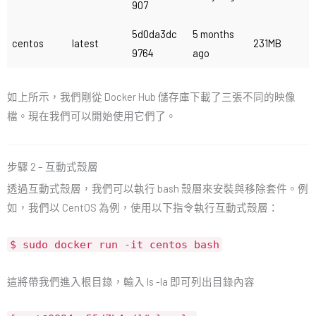
907
5d0da3dc
5 months
centos
latest
231MB
9764
ago
如上所示，我們剛從 Docker Hub 儲存庫下載了三張不同的映像
檔。現在我們可以開始使用它們了。
步驟 2 – 互動式殼層
透過互動式殼層，我們可以執行 bash 殼層來安裝與移除套件。例
如，我們以 CentOS 為例，使用以下指令執行互動式殼層：
$ sudo docker run -it centos bash
這將帶我們進入根目錄，輸入 ls -la 即可列出目錄內容