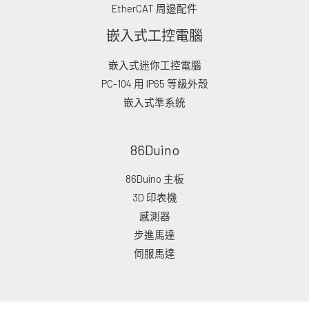
EtherCAT 周邊配件
嵌入式工控電腦
嵌入式迷你工控電腦
PC-104 用 IP65 等級外殼
嵌入式準系統
86Duino
86Duino 主板
3D 印表機
感測器
步進馬達
伺服馬達