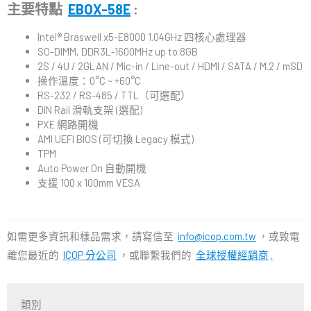
主要特點
EBOX-58E
:
Intel® Braswell x5-E8000 1.04GHz 四核心處理器
SO-DIMM, DDR3L‐1600MHz up to 8GB
2S / 4U / 2GLAN / Mic-in / Line-out / HDMI / SATA / M.2 / mSD
操作溫度：0°C ~ +60°C
RS-232 / RS-485 / TTL（可選配）
DIN Rail 滑軌支架 (選配)
PXE 網路開機
AMI UEFI BIOS (可切換 Legacy 模式)
TPM
Auto Power On 自動開機
支援 100 x 100mm VESA
如需更多資訊和樣品需求，請寫信至
info@icop.com.tw
，或致電
離您最近的
ICOP 分公司
，或聯繫我們的
全球授權經銷商
.
類別