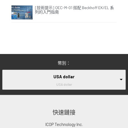
[技術提示] QEC-M-01 搭配 Beckhoff EK/EL 系
列的入門指南
幣別：
USA dollar
USA dollar
快速鏈接
ICOP Technology Inc.