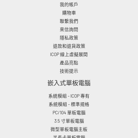
我的帳戶
購物車
聯繫我們
來信詢問
隱私政策
退款和退貨政策
ICOP 線上虛擬展間
產品亮點
技術提示
嵌入式單板電腦
系統模組 - ICOP 專有
系統模組 - 標準規格
PC/104 單板電腦
3.5 寸單板電腦
微型單板電腦主板
半長卡單板電腦