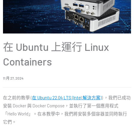
在 Ubuntu 上運行 Linux
Containers
11 月 27, 2024
在之前的教學 (
在 Ubuntu 22.04 LTS (Intel 解決方案)
) ，我們已成功
安裝 Docker 與 Docker Compose，並執行了第一個應用程式
「Hello World」。在本教學中，我們將安裝多個容器並同時執行
它們。