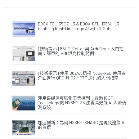
EBOX-TGL-35G7-L3 & EBOX-RTL-1335U-L3
Enabling Real-Time Edge AI with 10GbE
[技術提示] 86HMI Editor 與 ArduBlock 入門指
南：簡單的 HMI 燈光控制範例
[技術提示] 使用 86EVA 透過 Node-RED 使用者
介面進行 QEC-M-02 MQTT 通訊的入門指南
運用邊緣運算強化工業控制：透過 ICOP
Technology 的 NX8MM-35 建置高效能 AI 人流偵
測系統
加速創新：為何 NX8MP-SMARC 是現代邊緣 AI
的首選