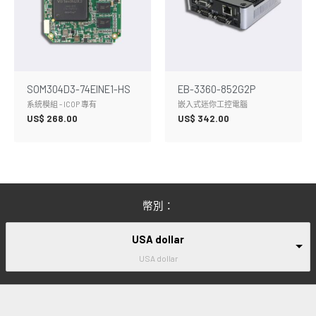
SOM304D3-74EINE1-HS
EB-3360-852G2P
系統模組 - ICOP 專有
嵌入式迷你工控電腦
US$
268.00
US$
342.00
幣別：
USA dollar
USA dollar