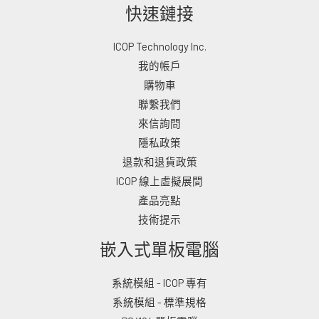
快速鏈接
ICOP Technology Inc.
我的帳戶
購物車
聯繫我們
來信詢問
隱私政策
退款和退貨政策
ICOP 線上虛擬展間
產品亮點
技術提示
嵌入式單板電腦
系統模組 - ICOP 專有
系統模組 - 標準規格