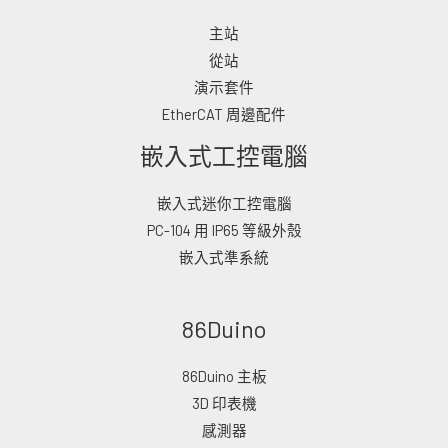
主站
從站
演示套件
EtherCAT 周邊配件
嵌入式工控電腦
嵌入式迷你工控電腦
PC-104 用 IP65 等級外殼
嵌入式準系統
86Duino
86Duino 主板
3D 印表機
感測器