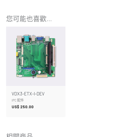
您可能也喜歡…
VDX3-ETX-I-DEV
IPC 配件
US$
250.00
相關商品