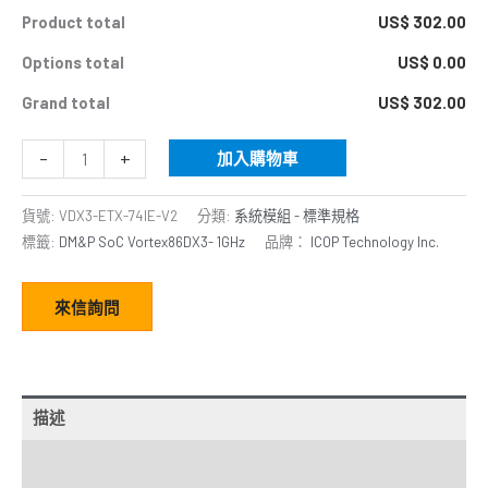
Product total
US$ 302.00
Options total
US$ 0.00
Grand total
US$ 302.00
-
+
加入購物車
貨號:
VDX3-ETX-74IE-V2
分類:
系統模組 - 標準規格
標籤:
DM&P SoC Vortex86DX3- 1GHz
品牌：
ICOP Technology Inc.
來信詢問
描述
額外資訊