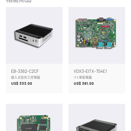
EB-3362-C2CF
VDX3-EITX-7S4E1
嵌入式迷你工控電腦
ITX 單板電腦
US$
333.00
US$
381.00