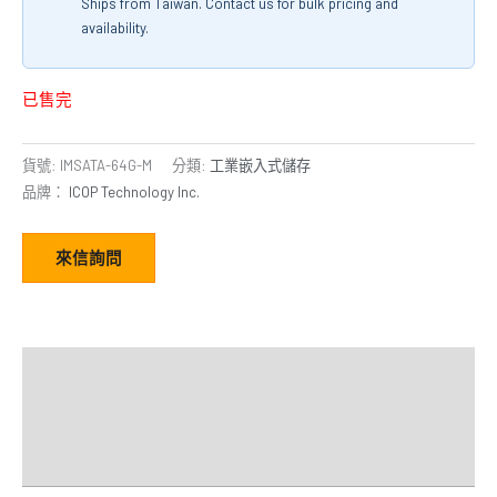
Ships from Taiwan. Contact us for bulk pricing and
availability.
已售完
貨號:
IMSATA-64G-M
分類:
工業嵌入式儲存
品牌：
ICOP Technology Inc.
來信詢問
額外資訊
經銷商
Downloads