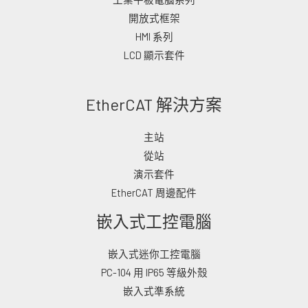
開放式框架
HMI 系列
LCD 顯示套件
EtherCAT 解決方案
主站
從站
演示套件
EtherCAT 周邊配件
嵌入式工控電腦
嵌入式迷你工控電腦
PC-104 用 IP65 等級外殼
嵌入式準系統