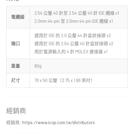
2.54 公釐 40 針至 2.54 公釐 40 針 IDE 纜線 x1
電纜線
2.0mm 44-pin 至 2.0mm 44-pin IDE 纜線 x1
適用於 IDE 的 2.0 公釐 44 針盒狀接頭 x2
端口
適用於 IDE 的 2.54 公釐 40 針盒狀接頭 x2
用於電源輸入的 4 針 MOLEX 連接器 x1
重量
80g
尺寸
70 x 50 公釐（2.75 x 1.96 英吋）
經銷商
經銷商:
https://www.icop.com.tw/distributors