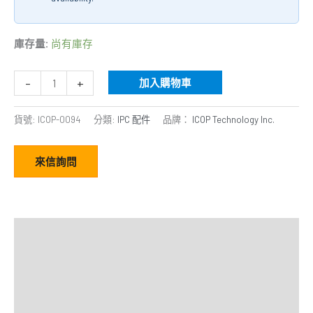
庫存量:
尚有庫存
-
+
加入購物車
貨號:
ICOP-0094
分類:
IPC 配件
品牌：
ICOP Technology Inc.
來信詢問
描述
額外資訊
規格