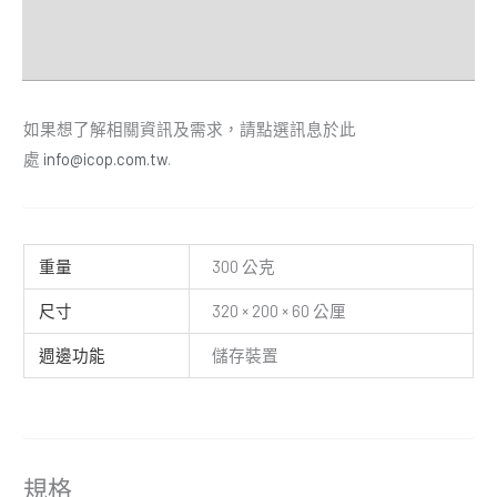
經銷商
Downloads
如果想了解相關資訊及需求，請點選訊息於此
處
info@icop.com.tw
.
重量
300 公克
尺寸
320 × 200 × 60 公厘
週邊功能
儲存裝置
規格