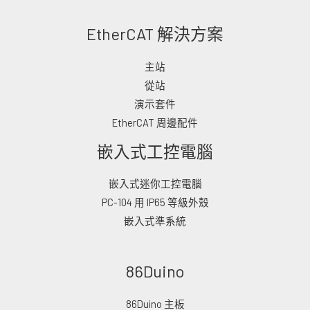
EtherCAT 解決方案
主站
從站
演示套件
EtherCAT 周邊配件
嵌入式工控電腦
嵌入式迷你工控電腦
PC-104 用 IP65 等級外殼
嵌入式準系統
86Duino
86Duino 主板