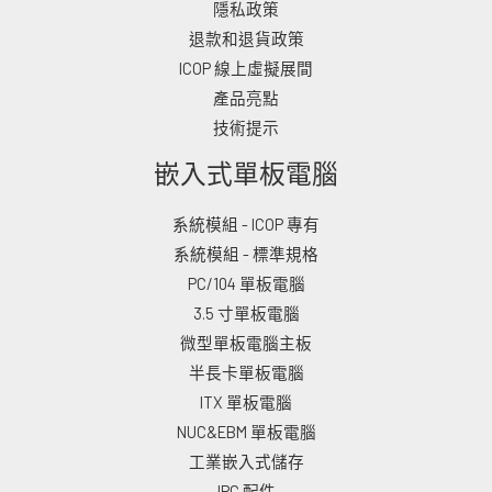
隱私政策
退款和退貨政策
ICOP 線上虛擬展間
產品亮點
技術提示
嵌入式單板電腦
系統模組 - ICOP 專有
系統模組 - 標準規格
PC/104 單板電腦
3.5 寸單板電腦
微型單板電腦主板
半長卡單板電腦
ITX 單板電腦
NUC&EBM 單板電腦
工業嵌入式儲存
IPC 配件