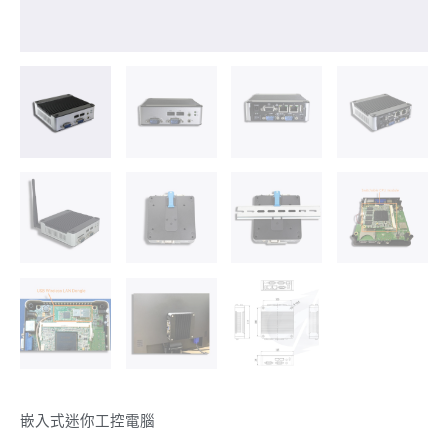
嵌入式迷你工控電腦