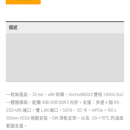
描述
額外資訊
規格
經銷商
Downloads
一款無風扇、32-bit、x86 架構、Vortex86DX3 雙核 1.0GHz SoC
一體機模組，配備 1GB/2GB DDR3 内存。支援：多達 4 個 RS-
232/485 端口，雙 LAN 端口，SATA，SD 卡，mPCIe。100 x
100mm VESA 規範安裝，DIN 滑軌支架，以及 -20~+70℃ 的溫度
範圍支援。