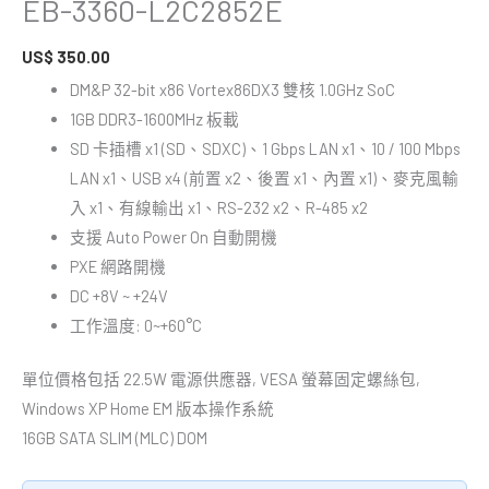
EB-3360-L2C2852E
US$
350.00
DM&P 32-bit x86 Vortex86DX3 雙核 1.0GHz SoC
1GB DDR3-1600MHz 板載
SD 卡插槽 x1 (SD、SDXC)、1 Gbps LAN x1、10 / 100 Mbps
LAN x1、USB x4 (前置 x2、後置 x1、內置 x1)、麥克風輸
入 x1、有線輸出 x1、RS-232 x2、R-485 x2
支援 Auto Power On 自動開機
PXE 網路開機
DC +8V ~ +24V
工作溫度: 0~+60°C
單位價格包括 22.5W 電源供應器, VESA 螢幕固定螺絲包,
Windows XP Home EM 版本操作系統
16GB SATA SLIM (MLC) DOM