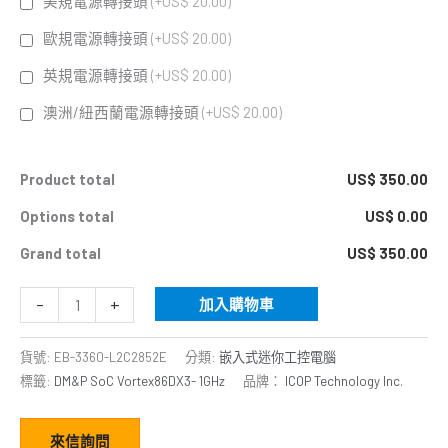
美規電源轉接頭
(+US$ 20.00)
歐規電源轉接頭
(+US$ 20.00)
英規電源轉接頭
(+US$ 20.00)
澳洲/紐西蘭電源轉接頭
(+US$ 20.00)
Product total
US$ 350.00
Options total
US$ 0.00
Grand total
US$ 350.00
-
+
加入購物車
貨號:
EB-3360-L2C2852E
分類:
嵌入式迷你工控電腦
標籤:
DM&P SoC Vortex86DX3- 1GHz
品牌：
ICOP Technology Inc.
來信詢問