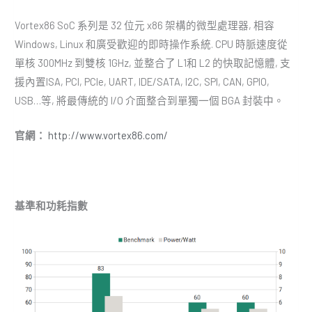
Vortex86 SoC 系列是 32 位元 x86 架構的微型處理器, 相容
Windows, Linux 和廣受歡迎的即時操作系統. CPU 時脈速度從
單核 300MHz 到雙核 1GHz, 並整合了 L1和 L2 的快取記憶體, 支
援內置ISA, PCI, PCIe, UART, IDE/SATA, I2C, SPI, CAN, GPIO,
USB…等, 將最傳統的 I/O 介面整合到單獨一個 BGA 封裝中。
官網：
http://www.vortex86.com/
基準和功耗指數