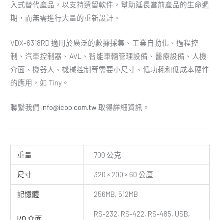
入式替代產品，以支持遺留軟件，幫助延長當前產品的生命週
期，而無需進行大量的重新設計。
VDX-6318RD 適用於廣泛的數據採集、工業自動化、過程控
制、汽車控制器、AVL、智能車輛管理設備、醫療設備、人機
介面、機器人、機械控制等需要小尺寸、低功耗和低成本硬件
的應用，如 Tiny。
聯繫我們
info@icop.com.tw
取得詳細資訊。
重量
700 公克
尺寸
320 × 200 × 60 公厘
記憶體
256MB, 512MB
RS-232, RS-422, RS-485, USB,
I/O 介面