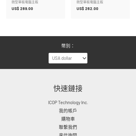
微型單板電腦主板
微型單板電腦主板
US$
289.00
US$
262.00
幣別：
快速鏈接
ICOP Technology Inc.
我的帳戶
購物車
聯繫我們
來信詢問