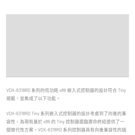
描述
額外資訊
規格
經銷商
Downloads
VDX-6318RD 系列的低功耗 x86 嵌入式控制器的設計符合 Tiny
規範，並集成了以下功能。
VDX-6318RD Tiny 系列嵌入式控制器的設計考慮到了向後的兼
容性，為現有基於 x86 的 Tiny 控制器面臨壽命終結提供了一
個替代性方案。VDX-6318RD 系列控制器具有向後兼容性的插