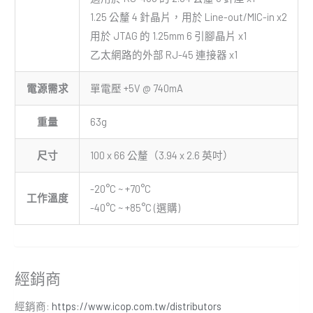
1.25 公釐 4 針晶片，用於 Line-out/MIC-in x2
用於 JTAG 的 1.25mm 6 引腳晶片 x1
乙太網路的外部 RJ-45 連接器 x1
電源需求
單電壓 +5V @ 740mA
重量
63g
尺寸
100 x 66 公釐（3.94 x 2.6 英吋）
-20°C ~ +70°C
工作溫度
-40°C ~ +85°C (選購)
經銷商
經銷商:
https://www.icop.com.tw/distributors