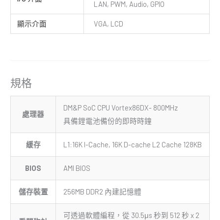
LAN, PWM, Audio, GPIO
顯示介面
VGA, LCD
規格
DM&P SoC CPU Vortex86DX- 800MHz
處理器
具備鋰電池備份的即時時鐘
緩存
L1:16K I-Cache, 16K D-cache L2 Cache 128KB
BIOS
AMI BIOS
儲存裝置
256MB DDR2 內建記憶體
可透過軟體編程，從 30.5μs 秒到 512 秒 x 2