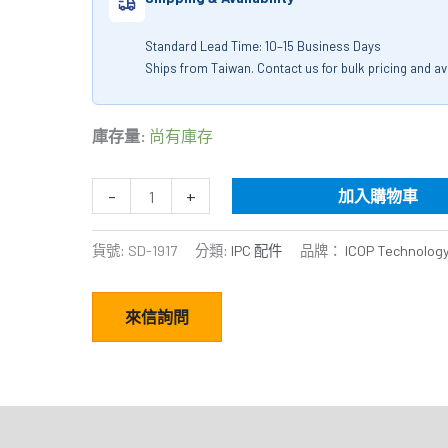
Standard Lead Time: 10–15 Business Days
Ships from Taiwan. Contact us for bulk pricing and avai
庫存量:
尚有庫存
-
+
加入購物車
貨號:
SD-1917
分類:
IPC 配件
品牌：
ICOP Technology
來信詢問