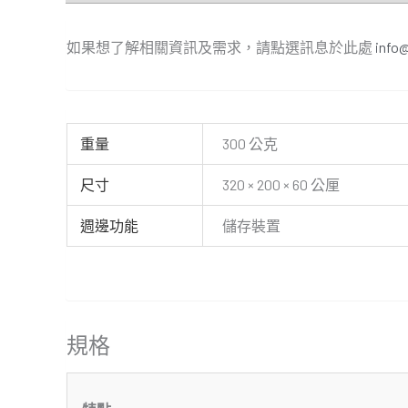
如果想了解相關資訊及需求，請點選訊息於此處
info
重量
300 公克
尺寸
320 × 200 × 60 公厘
週邊功能
儲存裝置
規格