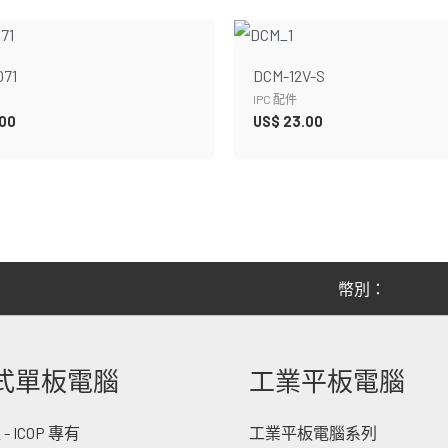
071
DCM-12V-S
IPC 配件
00
US$
23.00
幣別：
式單板電腦
工業平板電腦
 ICOP 專有
工業平板電腦系列