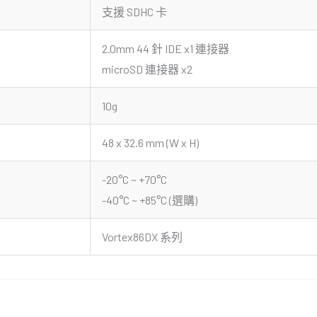
支援 SDHC 卡
2.0mm 44 針 IDE x1 連接器
microSD 連接器 x2
10g
48 x 32.6 mm (W x H)
-20°C ~ +70°C
-40°C ~ +85°C (選購)
Vortex86DX 系列