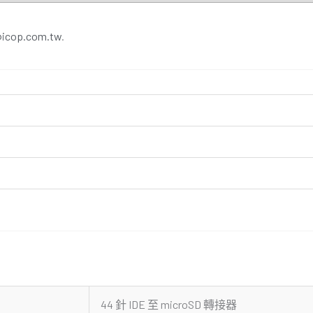
@icop.com.tw
.
44 針 IDE 至 microSD 轉接器