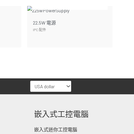
暫無庫存
22.5W 電源
IPC 配件
嵌入式工控電腦
嵌入式迷你工控電腦