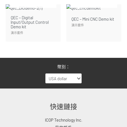
暫無庫存
暫無庫存
QEC – Digital
QEC – Mini CNC Demo kit
Input/Output Control
演示套件
Demo kit
演示套件
幣別：
快速鏈接
ICOP Technology Inc.