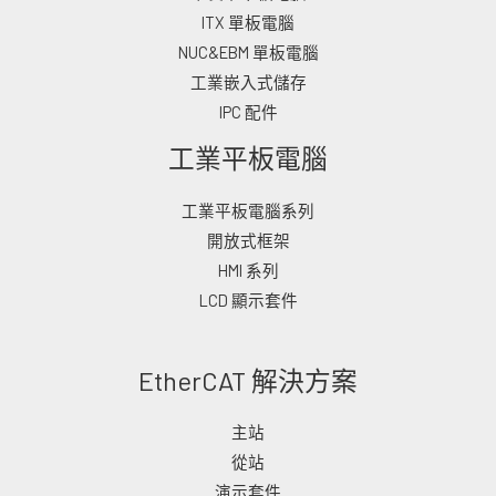
ITX 單板電腦
NUC&EBM 單板電腦
工業嵌入式儲存
IPC 配件
工業平板電腦
工業平板電腦系列
開放式框架
HMI 系列
LCD 顯示套件
EtherCAT 解決方案
主站
從站
演示套件