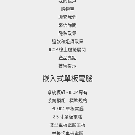
我的帳戶
購物車
聯繫我們
來信詢問
隱私政策
退款和退貨政策
ICOP 線上虛擬展間
產品亮點
技術提示
嵌入式單板電腦
系統模組 - ICOP 專有
系統模組 - 標準規格
PC/104 單板電腦
3.5 寸單板電腦
微型單板電腦主板
半長卡單板電腦