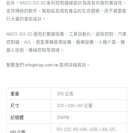
此外，NAD11-103-SD 系列控制器被設計為具有向後的兼容性，
支持傳統的軟件，幫助延長現有產品的生命週期，而不需要進
行大量的重新設計。
NAD11-103-SD 適用於數據採集、工業自動化、過程控制、汽車
控制器、AVL、智能車輛管理設備、醫療設備、人機介面、機
器人技術、機械控制等領域。
聯繫我們
info@icop.com.tw
取得詳細資訊。
重量
300 公克
尺寸
320 × 200 × 60 公厘
記憶體
256MB
RS-232, RS-485, USB, LAN, I2C,
I/O 介面