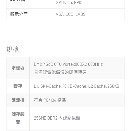
SPI flash, GPIO
顯示介面
VGA, LCD, LVDS
規格
DM&P SoC CPU Vortex86DX2 600MHz
處理器
具備鋰電池備份的即時時鐘
緩存
L1:16K I-Cache, 16K D-Cache, L2 Cache:256KB
匯流排
符合 PC/104 標準
儲存裝
256MB DDR2 內建記憶體
置