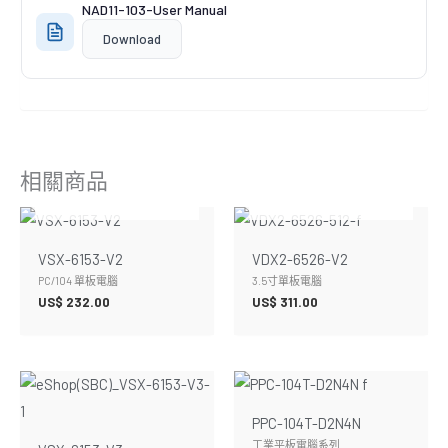
NAD11-103-User Manual
Download
相關商品
暫無庫存
暫無庫存
VSX-6153-V2
VDX2-6526-V2
PC/104 單板電腦
3.5寸單板電腦
US$
232.00
US$
311.00
PPC-104T-D2N4N
工業平板電腦系列