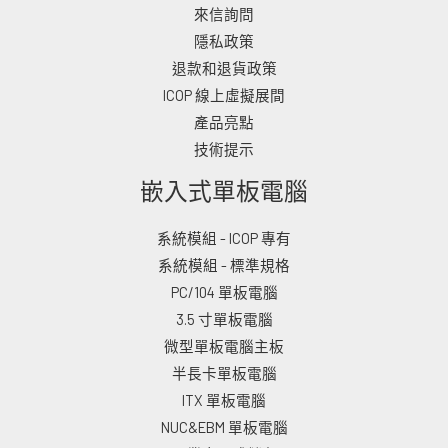
來信詢問
隱私政策
退款和退貨政策
ICOP 線上虛擬展間
產品亮點
技術提示
嵌入式單板電腦
系統模組 - ICOP 專有
系統模組 - 標準規格
PC/104 單板電腦
3.5 寸單板電腦
微型單板電腦主板
半長卡單板電腦
ITX 單板電腦
NUC&EBM 單板電腦