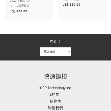
VSX-6153-V3
US$
860.00
PC/104 單板電腦
US$
236.00
幣別：
快速鏈接
ICOP Technology Inc.
我的帳戶
購物車
聯繫我們