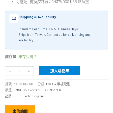
可選配: 觸摸控制器 / CH375 DOS USB 熱插拔
Shipping & Availability
Standard Lead Time: 10–15 Business Days
Ships from Taiwan. Contact us for bulk pricing and
availability.
庫存量:
庫存只剩 2
-
+
加入購物車
貨號:
NAD11-103-SD
分類:
PC/104 單板電腦
標籤:
DM&P SoC Vortex86DX2- 933MHz
品牌：
ICOP Technology Inc.
來信詢問