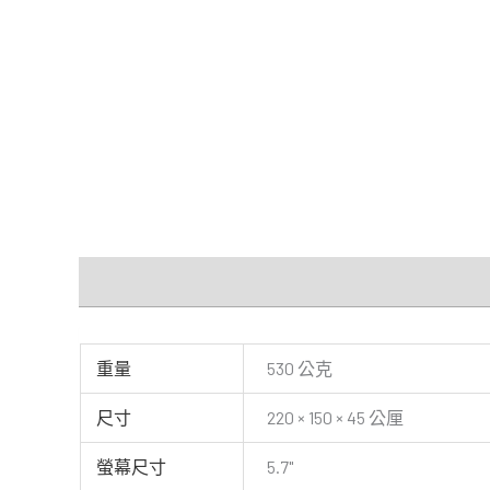
額外資訊
規格
Downloads
重量
530 公克
尺寸
220 × 150 × 45 公厘
螢幕尺寸
5.7"