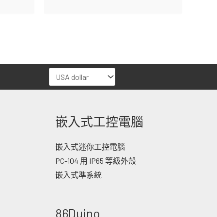
嵌入式工控電腦
嵌入式迷你工控電腦
PC-104 用 IP65 等級外殼
嵌入式準系統
86Duino