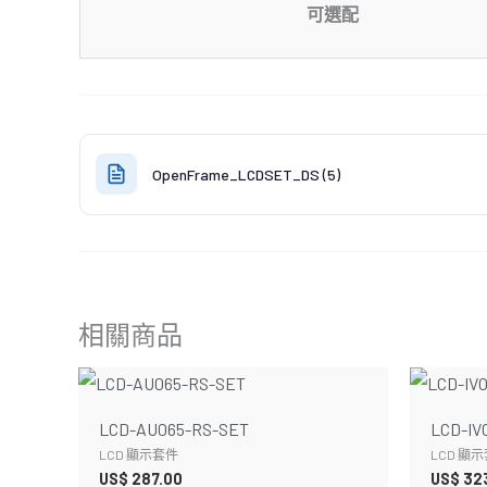
可選配
OpenFrame_LCDSET_DS (5)
相關商品
LCD-AU065-RS-SET
LCD-IV
LCD 顯示套件
LCD 顯
US$
287.00
US$
32