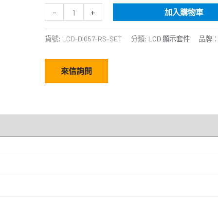
-
+
加入購物車
貨號:
LCD-DI057-RS-SET
分類:
LCD 顯示套件
品牌
來信詢問