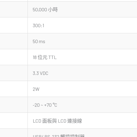
50,000 小時
300:1
50 ms
18 位元 TTL
3.3 VDC
2W
-20 ~ +70 °C
LCD 面板與 LCD 連接線
USB/ RS-232 觸控控制器