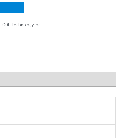
：
ICOP Technology Inc.