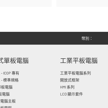
幣別：
式單板電腦
工業平板電腦
 ICOP 專有
工業平板電腦系列
 - 標準規格
開放式框架
 單板電腦
HMI 系列
單板電腦
LCD 顯示套件
板電腦主板
單板電腦