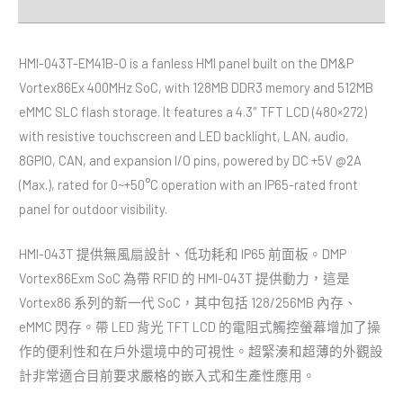
Downloads
HMI-043T-EM41B-O is a fanless HMI panel built on the DM&P
Vortex86Ex 400MHz SoC, with 128MB DDR3 memory and 512MB
eMMC SLC flash storage. It features a 4.3″ TFT LCD (480×272)
with resistive touchscreen and LED backlight, LAN, audio,
8GPIO, CAN, and expansion I/O pins, powered by DC +5V @2A
(Max.), rated for 0~+50°C operation with an IP65-rated front
panel for outdoor visibility.
HMI-043T 提供無風扇設計、低功耗和 IP65 前面板。DMP
Vortex86Exm SoC 為帶 RFID 的 HMI-043T 提供動力，這是
Vortex86 系列的新一代 SoC，其中包括 128/256MB 內存、
eMMC 閃存。帶 LED 背光 TFT LCD 的電阻式觸控螢幕增加了操
作的便利性和在戶外還境中的可視性。超緊湊和超薄的外觀設
計非常適合目前要求嚴格的嵌入式和生產性應用。