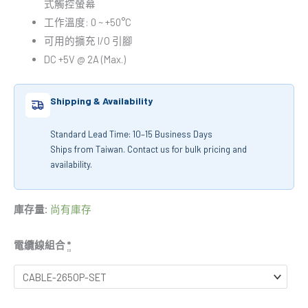
式觸控螢幕
工作溫度: 0 ~ +50°C
可用的擴充 I/O 引腳
DC +5V @ 2A (Max.)
Shipping & Availability
Standard Lead Time: 10–15 Business Days
Ships from Taiwan. Contact us for bulk pricing and
availability.
庫存量:
尚有庫存
電纜線組合
*