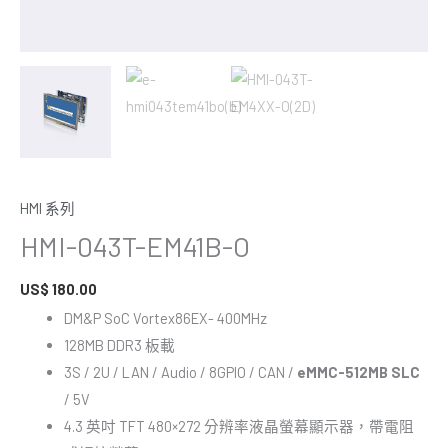
HMI 系列
HMI-043T-EM41B-O
US$
180.00
DM&P SoC Vortex86EX- 400MHz
128MB DDR3 板載
3S / 2U / LAN / Audio / 8GPIO / CAN /
eMMC-512MB SLC
/ 5V
4.3 英吋 TFT 480×272 分辨率液晶螢幕顯示器，帶電阻