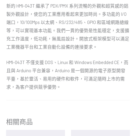
新的 HMI-043T 繼承了 PDX/PMX 系列流暢的外觀和超質感的鋁
製外觀設計，使您的工業應用看起來更加時尚。多功能的 I/O
端口，10/100Mps 以太網、RS/232/485、GPIO 和區域網路總線
等，可以實現基本功能。我們一貫的優勢是性能穩定，支援擴
充工作溫度，低功耗，無風扇設計。開放式框架模型可以滿足
工業機器平台和工業自動化設備的連接要求。
HMI-043T 不僅支援 DOS、Linux 和 Windows Embedded CE，而
且與 Arduino 平台兼容，Arduino 是一個開源的電子原型開發
平臺，基於靈活、易用的硬件和軟件，可滿足隨時上市的需
求，為客户提供競爭優勢。
相關商品