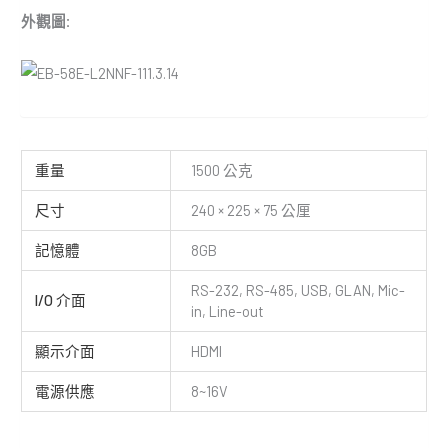
外觀圖:
重量
1500 公克
尺寸
240 × 225 × 75 公厘
記憶體
8GB
RS-232, RS-485, USB, GLAN, Mic-
I/O 介面
in, Line-out
顯示介面
HDMI
電源供應
8~16V