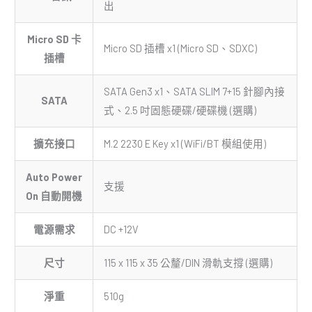
出
Micro SD 卡
Micro SD 插槽 x1 (Micro SD、SDXC)
插槽
SATA Gen3 x1、SATA SLIM 7+15 針腳內接
SATA
式、2.5 吋固態硬碟/硬碟機 (選購)
擴充接口
M.2 2230 E Key x1 (WiFi/BT 模組使用)
Auto Power
支援
On 自動開機
電源需求
DC +12V
尺寸
115 x 115 x 35 公釐/DIN 滑軌支撐 (選購)
淨重
510g