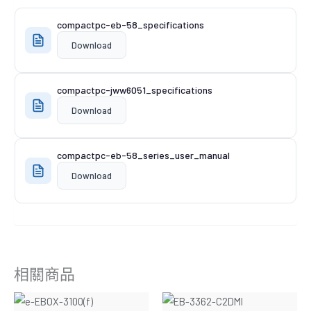
compactpc-eb-58_specifications
Download
compactpc-jww6051_specifications
Download
compactpc-eb-58_series_user_manual
Download
相關商品