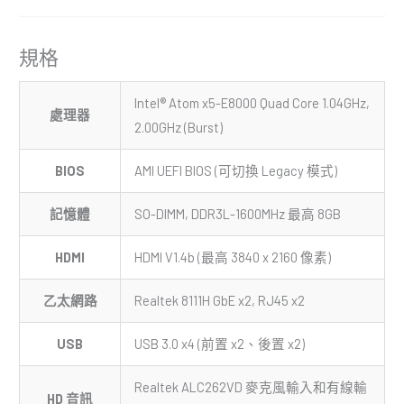
規格
Intel® Atom x5-E8000 Quad Core 1.04GHz,
處理器
2.00GHz (Burst)
BIOS
AMI UEFI BIOS (可切換 Legacy 模式)
記憶體
SO-DIMM, DDR3L-1600MHz 最高 8GB
HDMI
HDMI V1.4b (最高 3840 x 2160 像素)
乙太網路
Realtek 8111H GbE x2, RJ45 x2
USB
USB 3.0 x4 (前置 x2、後置 x2)
Realtek ALC262VD 麥克風輸入和有線輸
HD 音訊