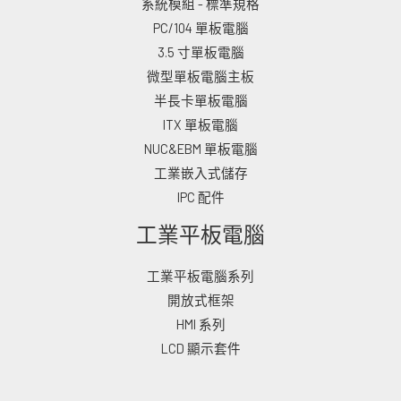
系統模組 - 標準規格
PC/104 單板電腦
3.5 寸單板電腦
微型單板電腦主板
半長卡單板電腦
ITX 單板電腦
NUC&EBM 單板電腦
工業嵌入式儲存
IPC 配件
工業平板電腦
工業平板電腦系列
開放式框架
HMI 系列
LCD 顯示套件