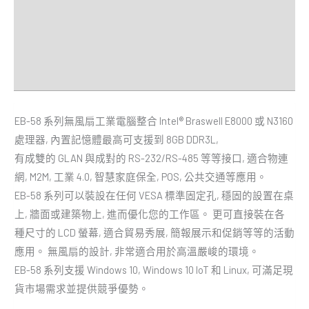
規格
經銷商
Downloads
EB-58 系列無風扇工業電腦整合 Intel® Braswell E8000 或 N3160
處理器, 內置記憶體最高可支援到 8GB DDR3L,
有成雙的 GLAN 與成對的 RS-232/RS-485 等等接口, 適合物連
網, M2M, 工業 4.0, 智慧家庭保全, POS, 公共交通等應用。
EB-58 系列可以裝設在任何 VESA 標準固定孔, 穩固的設置在桌
上, 牆面或建築物上, 進而優化您的工作區。 更可直接裝在各
種尺寸的 LCD 螢幕, 適合貿易秀展, 簡報展示和促銷等等的活動
應用。 無風扇的設計, 非常適合用於高溫嚴峻的環境。
EB-58 系列支援 Windows 10, Windows 10 IoT 和 Linux, 可滿足現
貨市場需求並提供競爭優勢。