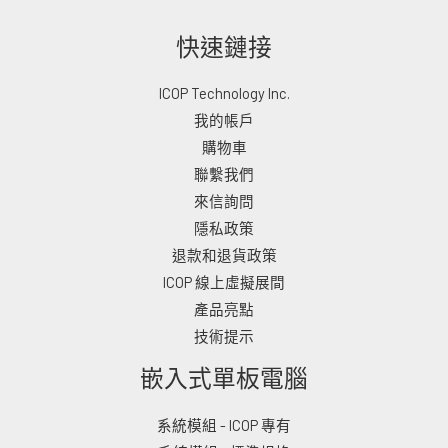
快速鏈接
ICOP Technology Inc.
我的帳戶
購物車
聯繫我們
來信詢問
隱私政策
退款和退貨政策
ICOP 線上虛擬展間
產品亮點
技術提示
嵌入式單板電腦
系統模組 - ICOP 專有