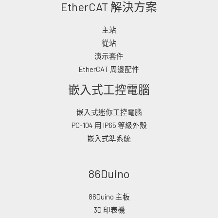
EtherCAT 解決方案
主站
從站
演示套件
EtherCAT 周邊配件
嵌入式工控電腦
嵌入式迷你工控電腦
PC-104 用 IP65 等級外殼
嵌入式準系統
86Duino
86Duino 主板
3D 印表機