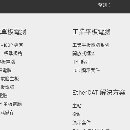
幣別：
式單板電腦
工業平板電腦
 ICOP 專有
工業平板電腦系列
 - 標準規格
開放式框架
 單板電腦
HMI 系列
單板電腦
LCD 顯示套件
板電腦主板
單板電腦
EtherCAT 解決方案
板電腦
BM 單板電腦
主站
入式儲存
從站
演示套件