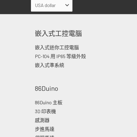
嵌入式工控電腦
嵌入式迷你工控電腦
PC-104 用 IP65 等級外殼
嵌入式準系統
86Duino
86Duino 主板
3D 印表機
感測器
步進馬達