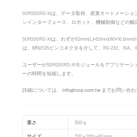
SOM200RD-XIは、データ取得、産業オートメ
ンインターフェース、ロボット、機械制御などの幅
SOM200RD-XIは、わずか52mm(L)×52mm(W
は、8列の25ピンコネクタを介して、RS-232、ISA、
ユーザーがSOM200RD-XIモジュールをアプリケー
ーの時間を短縮します。
詳細については、
info@icop.com.tw
までお問い合わ
重さ
300 g
サイズ
320 × 200 × 60 mm