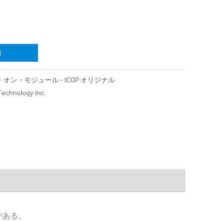
加
オン・モジュール - ICOP オリジナル
Technology Inc.
がある。