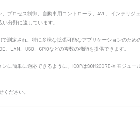
ーション、プロセス制御、自動車用コントローラ、AVL、インテ
広い分野に適しています。
)×10.5mm(H)で測定され、特に多様な拡張可能なアプリケーションのた
IDE、LAN、USB、GPIOなどの複数の機能を提供できます。
ションに簡単に適応できるように、ICOPはSOM200RD-XI
せください。