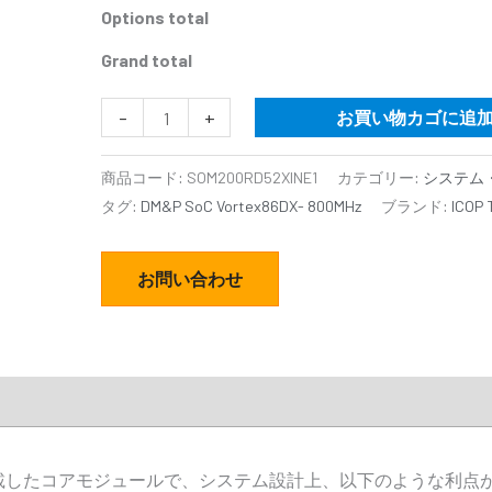
Options total
Grand total
-
+
お買い物カゴに追
商品コード:
SOM200RD52XINE1
カテゴリー:
システム・
タグ:
DM&P SoC Vortex86DX- 800MHz
ブランド:
ICOP 
お問い合わせ
、I/Oを搭載したコアモジュールで、システム設計上、以下のような利点