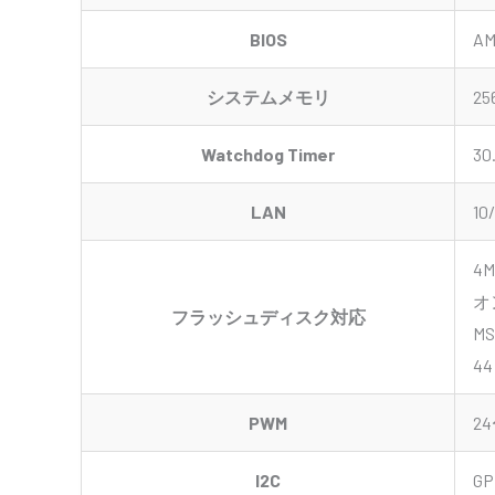
BIOS
AM
システムメモリ
2
Watchdog Timer
3
LAN
1
4
オ
フラッシュディスク対応
MS
4
PWM
2
I2C
G