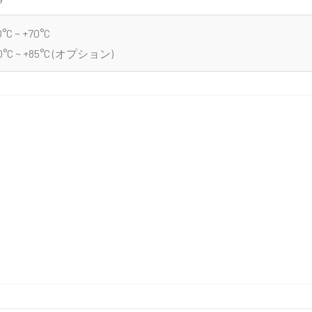
0°C ~ +70°C
0°C ~ +85°C (オプション)