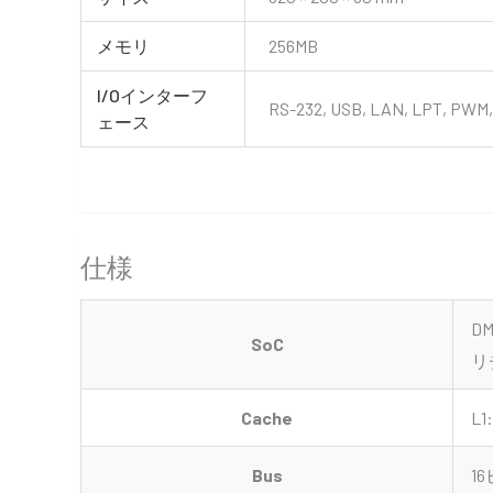
メモリ
256MB
I/Oインターフ
RS-232, USB, LAN, LPT, PWM,
ェース
仕様
DM
SoC
リ
Cache
L
Bus
1