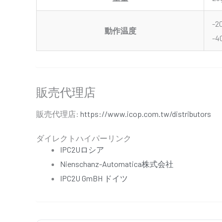
-2
動作温度
-4
販売代理店
販売代理店:
https://www.icop.com.tw/distributors
ダイレクトハイパーリンク
IPC2Uロシア
Nienschanz-Automatica株式会社
IPC2U GmBH ドイツ