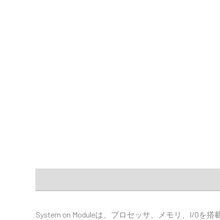
説明
追加情報
仕様
販売代理店
Downloads
System on Moduleは、プロセッサ、メモリ