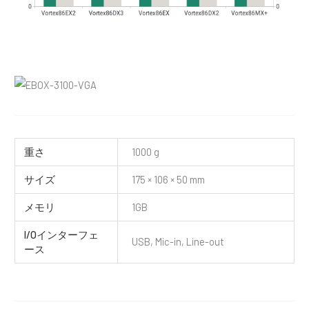
重さ
1000 g
サイズ
175 × 106 × 50 mm
メモリ
1GB
I/Oインターフェ
USB, Mic-in, Line-out
ース