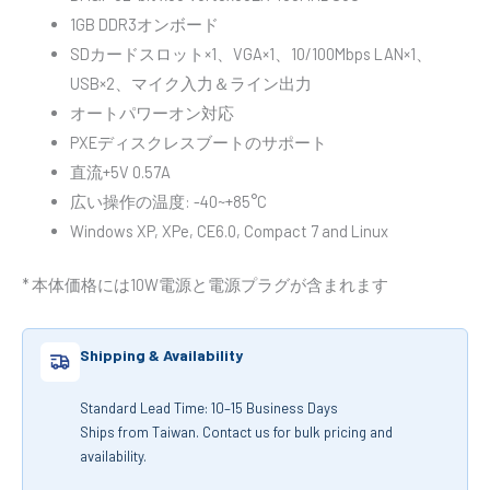
1GB DDR3オンボード
SDカードスロット×1、VGA×1、10/100Mbps LAN×1、
USB×2、マイク入力＆ライン出力
オートパワーオン対応
PXEディスクレスブートのサポート
直流+5V 0.57A
広い操作の温度: -40~+85°C
Windows XP, XPe, CE6.0, Compact 7 and Linux
* 本体価格には10W電源と電源プラグが含まれます
Shipping & Availability
Standard Lead Time: 10–15 Business Days
Ships from Taiwan. Contact us for bulk pricing and
availability.