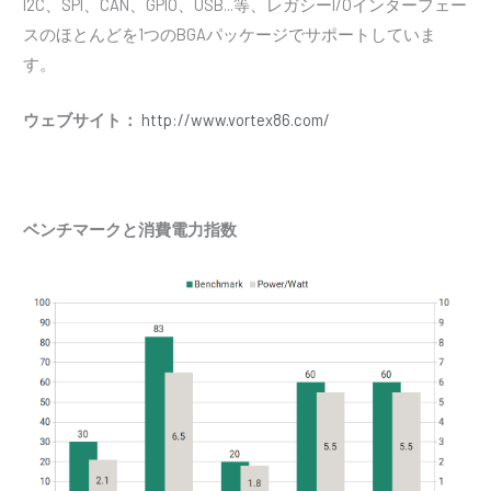
I2C、SPI、CAN、GPIO、USB...等、レガシーI/Oインターフェー
スのほとんどを1つのBGAパッケージでサポートしていま
す。
ウェブサイト：
http://www.vortex86.com/
ベンチマークと消費電力指数