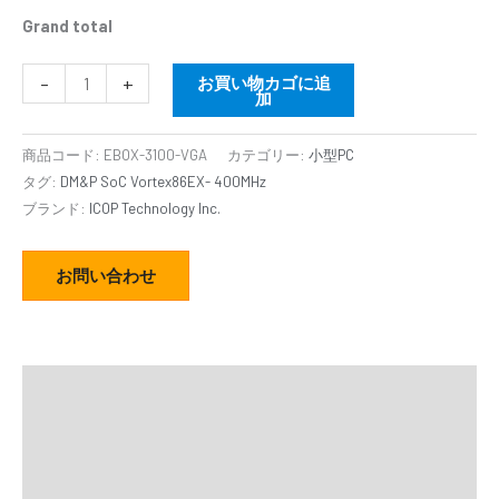
Grand total
-
+
お買い物カゴに追
加
商品コード:
EBOX-3100-VGA
カテゴリー:
小型PC
タグ:
DM&P SoC Vortex86EX- 400MHz
ブランド:
ICOP Technology Inc.
お問い合わせ
説明
追加情報
仕様