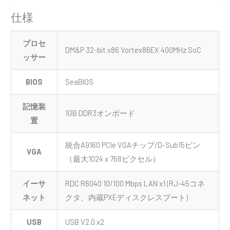
仕様
プロセ
DM&P 32-bit x86 Vortex86EX 400MHz SoC
ッサー
BIOS
SeaBIOS
記憶装
1GB DDR3オンボード
置
統合A9160 PCIe VGAチップ/D-Sub15ピン
VGA
（最大1024 x 768ピクセル）
イーサ
RDC R6040 10/100 Mbps LAN x1 (RJ-45コネ
ネット
クタ、内蔵PXEディスクレスブート)
USB
USB V2.0 x2