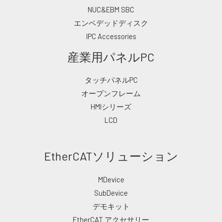
NUC&EBM SBC
エンベデッドディスク
IPC Accessories
産業用パネルPC
タッチパネルPC
オープンフレーム
HMIシリーズ
LCD
EtherCATソリューション
MDevice
SubDevice
デモキット
EtherCAT アクセサリー