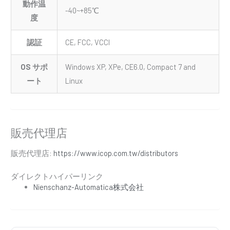
動作温
-40~+85℃
度
認証
CE, FCC, VCCI
OS サポ
Windows XP, XPe, CE6.0, Compact 7 and
ート
Linux
販売代理店
販売代理店:
https://www.icop.com.tw/distributors
ダイレクトハイパーリンク
Nienschanz-Automatica株式会社