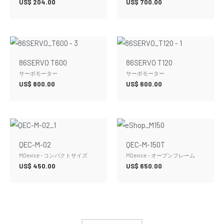
US$
204.00
US$
700.00
86SERVO T600
86SERVO T120
サーボモーター
サーボモーター
US$
800.00
US$
600.00
QEC-M-02
QEC-M-150T
MDevice - コンパクトサイズ
MDevice – オープンフレーム
US$
450.00
US$
650.00