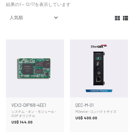
結果の1～12/17を表示しています
VEX2-DIP168-4EE1
QEC-M-01
システム・オン・モジュール -
MDevice - コンパクトサイズ
ICOP オリジナル
US$
400.00
US$
144.00