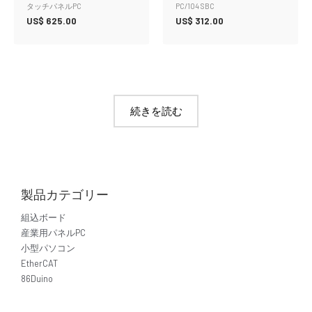
タッチパネルPC
PC/104 SBC
US$
625.00
US$
312.00
続きを読む
製品カテゴリー
組込ボード
産業用パネルPC
小型パソコン
EtherCAT
86Duino