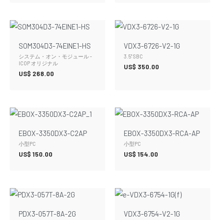
SOM304D3-74EINE1-HS
VDX3-6726-V2-1G
システム・オン・モジュール -
3.5" SBC
ICOP オリジナル
US$
350.00
US$
268.00
EBOX-3350DX3-C2AP
EBOX-3350DX3-RCA-AP
小型PC
小型PC
US$
150.00
US$
154.00
PDX3-057T-8A-2G
VDX3-6754-V2-1G