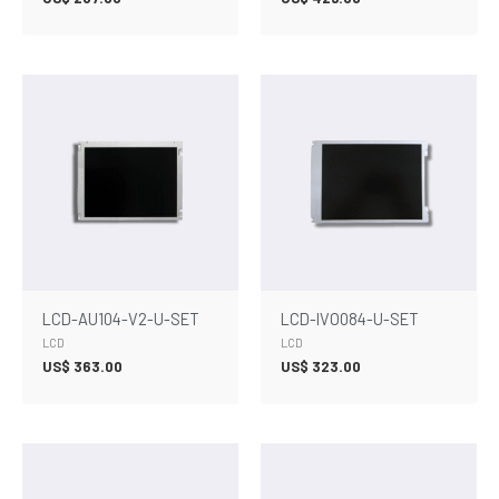
LCD-AU104-V2-U-SET
LCD-IVO084-U-SET
LCD
LCD
US$
363.00
US$
323.00