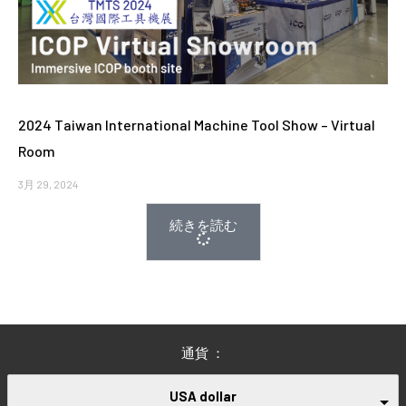
2024 Taiwan International Machine Tool Show – Virtual
Room
3月 29, 2024
続きを読む
通貨 ：
USA dollar