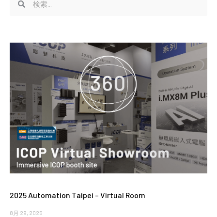
索
索
2025 Automation Taipei – Virtual Room
8月 29, 2025