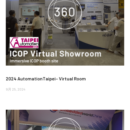
2024 AutomationTaipei– Virtual Room
9月 25, 2024